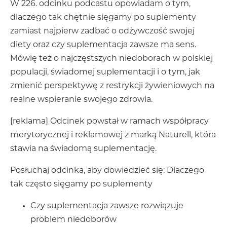
W 226. odcinku podcastu opowiadam o tym,
dlaczego tak chętnie sięgamy po suplementy
zamiast najpierw zadbać o odżywczość swojej
diety oraz czy suplementacja zawsze ma sens.
Mówię też o najczęstszych niedoborach w polskiej
populacji, świadomej suplementacji i o tym, jak
zmienić perspektywę z restrykcji żywieniowych na
realne wspieranie swojego zdrowia.
[reklama] Odcinek powstał w ramach współpracy
merytorycznej i reklamowej z marką Naturell, która
stawia na świadomą suplementację.
Posłuchaj odcinka, aby dowiedzieć się: Dlaczego
tak często sięgamy po suplementy
Czy suplementacja zawsze rozwiązuje
problem niedoborów