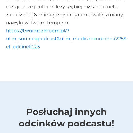
i czujesz, że problem leży głębiej niż sama dieta,
zobacz mój 6-miesięczny program trwałej zmiany
nawyków Twoim tempem:
https://twoimtempem.pl/?
utm_source=podcast&utm_medium=odcinek225&
el=odcinek225
Posłuchaj innych
odcinków podcastu!