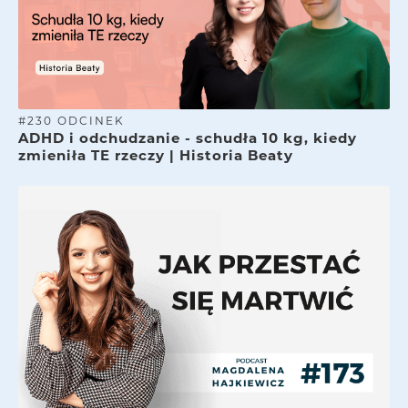
#
230
ODCINEK
ADHD i odchudzanie - schudła 10 kg, kiedy
zmieniła TE rzeczy | Historia Beaty