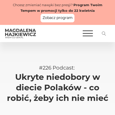
Chcesz zmieniać nawyki bez presji?
Program Twoim
Tempem w promocji tylko do 22 kwietnia
Zobacz program
#
226
Podcast:
Ukryte niedobory w
diecie Polaków - co
robić, żeby ich nie mieć