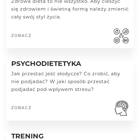
Zdrowa dieta to nie wszystko. Aby cieszyć
się zdrowiem i świetną formą należy zmienić
cały swój styl życia.
ZOBACZ
PSYCHODIETETYKA
Jak przestać jeść słodycze? Co zrobić, aby
nie podjadać? W jaki sposób przestać
podjadać pod wpływem stresu?
ZOBACZ
TRENING