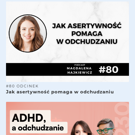
#
80
ODCINEK
Jak asertywność pomaga w odchudzaniu