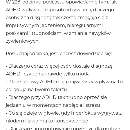
W 228. odcinku podcastu opowiadam o tym, jak
ADHD wpływa na sposób odżywiania, dlaczego
osoby z tą diagnozą tak często zmagają się z
impulsywnym jedzeniem, nieregularnymi
posiłkami i trudnościami w zmianie nawyków
żywieniowych.
Posłuchaj odcinka, jeśli chcesz dowiedzieć się:
• Dlaczego coraz więcej osób dostaje diagnozę
ADHD i czy to naprawdę tylko moda
• Które objawy ADHD mają największy wpływ na to,
co ląduje na twoim talerzu
• Dlaczego przy ADHD tak trudno oprzeć się
jedzeniu w momentach napięcia i stresu
• Co się dzieje w głowie, gdy hiperfokus wygrywa z
głodem i jakie ma to konsekwencje
• Dlaczego samo gotowanie może być dla osoby z