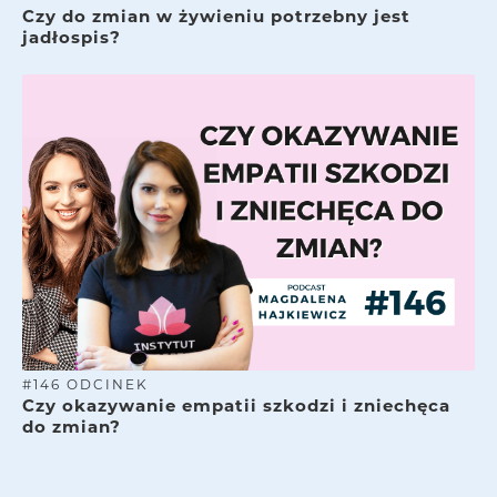
Czy do zmian w żywieniu potrzebny jest
jadłospis?
#
146
ODCINEK
Czy okazywanie empatii szkodzi i zniechęca
do zmian?