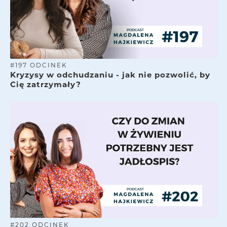
#
197
ODCINEK
Kryzysy w odchudzaniu - jak nie pozwolić, by
Cię zatrzymały?
#
202
ODCINEK