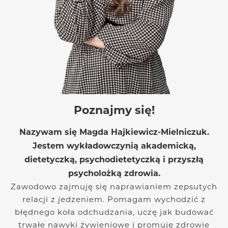
Poznajmy się!
Nazywam się Magda Hajkiewicz-Mielniczuk.
Jestem wykładowczynią akademicką,
dietetyczką, psychodietetyczką i przyszłą
psycholożką zdrowia.
Zawodowo zajmuję się naprawianiem zepsutych
relacji z jedzeniem. Pomagam wychodzić z
błędnego koła odchudzania, uczę jak budować
trwałe nawyki żywieniowe i promuję zdrowie