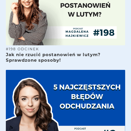
#
198
ODCINEK
Jak nie rzucić postanowień w lutym?
Sprawdzone sposoby!