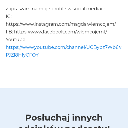
Zapraszam na moje profile w social mediach
IG:
https://www.instagram.com/magda.wiemcojem/
FB: https://www.facebook.com/wiemcojem1/
Youtube:
https://www.youtube.com/channel/UCBypz7Wb6V
PJZf8HfyCFOY
Posłuchaj innych