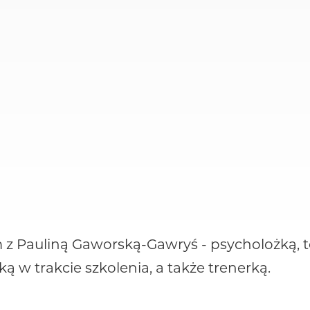
z Pauliną Gaworską-Gawryś - psycholożką, t
ką w trakcie szkolenia, a także trenerką.