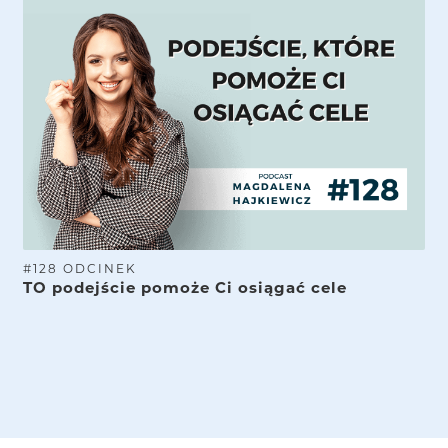
#
128
ODCINEK
TO podejście pomoże Ci osiągać cele