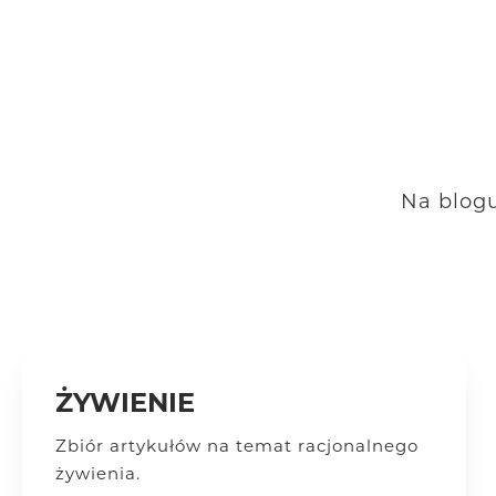
Na blogu
ŻYWIENIE
Zbiór artykułów na temat racjonalnego
żywienia.