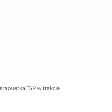
erapuetką TSR w trakcie