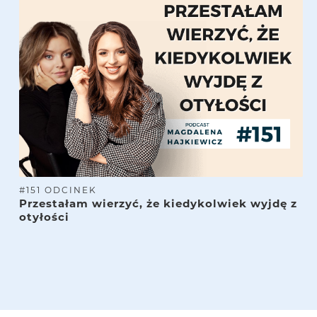
#
151
ODCINEK
Przestałam wierzyć, że kiedykolwiek wyjdę z
otyłości