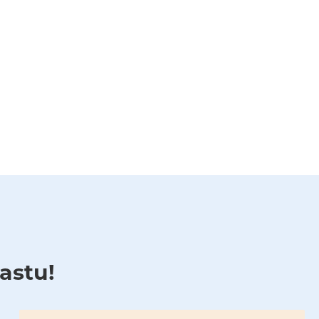
astu!