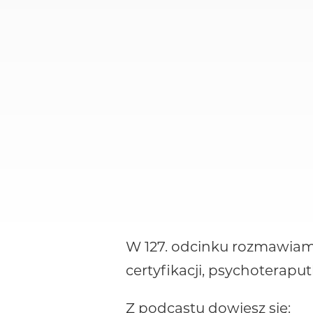
W 127. odcinku rozmawiam 
certyfikacji, psychoteraput
Z podcastu dowiesz się: