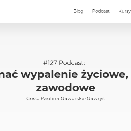
Blog
Podcast
Kursy
#
127
Podcast:
ać wypalenie życiowe, r
zawodowe
Gość:
Paulina Gaworska-Gawryś