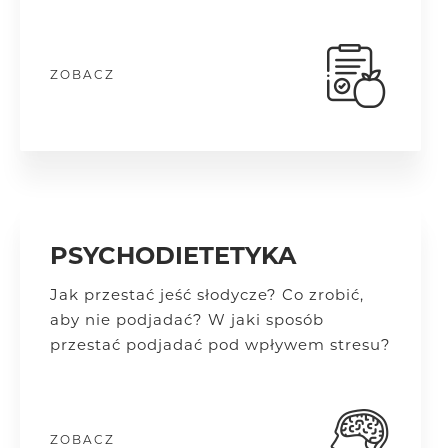
ZOBACZ
PSYCHODIETETYKA
Jak przestać jeść słodycze? Co zrobić,
aby nie podjadać? W jaki sposób
przestać podjadać pod wpływem stresu?
ZOBACZ