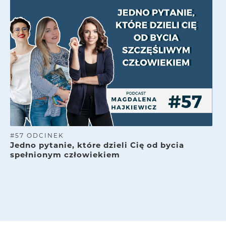
#
57
ODCINEK
Jedno pytanie, które dzieli Cię od bycia
spełnionym człowiekiem