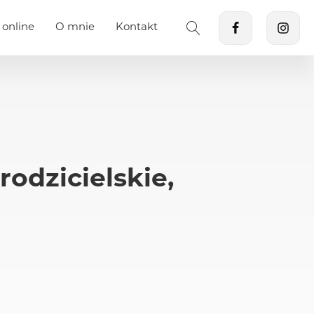
 online
O mnie
Kontakt
odzicielskie,