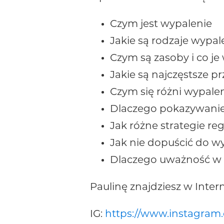
Czym jest wypalenie
‌Jakie są rodzaje wypal
‌Czym są zasoby i co j
‌Jakie są najczęstsze 
‌Czym się różni wypale
‌Dlaczego pokazywanie
‌Jak różne strategie r
‌Jak nie dopuścić do w
‌Dlaczego uważność w 
Paulinę znajdziesz w Intern
IG:
https://www.instagram