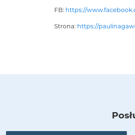
FB:
https://www.facebook.
Strona:
https://paulinagaw
Posł