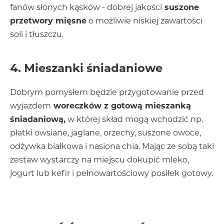
fanów słonych kąsków - dobrej jakości
suszone
przetwory mięsne
o możliwie niskiej zawartości
soli i tłuszczu.
4. Mieszanki śniadaniowe
Dobrym pomysłem będzie przygotowanie przed
wyjazdem
woreczków z gotową mieszanką
śniadaniową,
w której skład mogą wchodzić np.
płatki owsiane, jaglane, orzechy, suszone owoce,
odżywka białkowa i nasiona chia. Mając ze sobą taki
zestaw wystarczy na miejscu dokupić mleko,
jogurt lub kefir i pełnowartościowy posiłek gotowy.