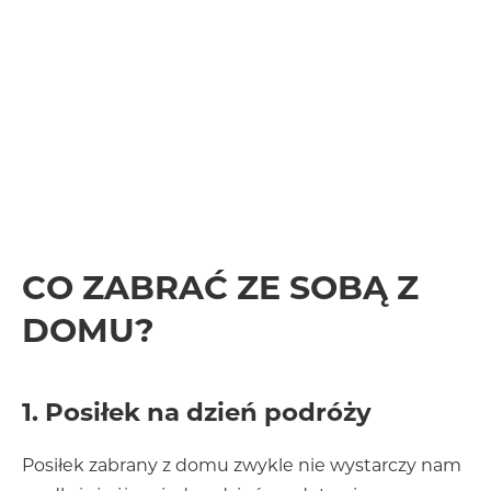
CO ZABRAĆ ZE SOBĄ Z
DOMU?
1. Posiłek na dzień podróży
Posiłek zabrany z domu zwykle nie wystarczy nam