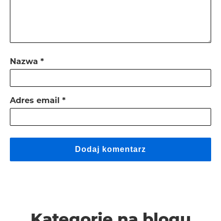
Nazwa
*
Adres email
*
Kategorie na blogu