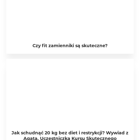
Czy fit zamienniki są skuteczne?
Jak schudnąć 20 kg bez diet i restrykcji? Wywiad z
Agatą, Uczestniczką Kursu Skutecznego