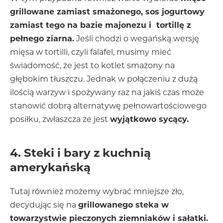
grillowane zamiast smażonego, sos jogurtowy
zamiast tego na bazie majonezu i tortillę z
pełnego ziarna.
Jeśli chodzi o wegańską wersję
mięsa w tortilli, czyli falafel, musimy mieć
świadomość, że jest to kotlet smażony na
głębokim tłuszczu. Jednak w połączeniu z dużą
ilością warzyw i spożywany raz na jakiś czas może
stanowić dobrą alternatywę pełnowartościowego
posiłku, zwłaszcza że jest
wyjątkowo sycący.
4. Steki i bary z kuchnią
amerykańską
Tutaj również możemy wybrać mniejsze zło,
decydując się na
grillowanego steka w
towarzystwie pieczonych ziemniaków i sałatki.