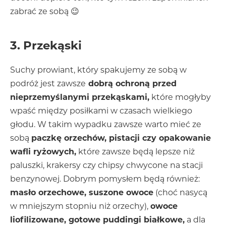
zabrać ze sobą 😉
3. Przekąski
Suchy prowiant, który spakujemy ze sobą w
podróż jest zawsze
dobrą ochroną przed
nieprzemyślanymi przekąskami,
które mogłyby
wpaść między posiłkami w czasach wielkiego
głodu. W takim wypadku zawsze warto mieć ze
sobą
paczkę orzechów, pistacji czy opakowanie
wafli ryżowych,
które zawsze będą lepsze niż
paluszki, krakersy czy chipsy chwycone na stacji
benzynowej. Dobrym pomysłem będą również:
masło orzechowe, suszone owoce
(choć nasycą
w mniejszym stopniu niż orzechy),
owoce
liofilizowane, gotowe puddingi białkowe,
a dla