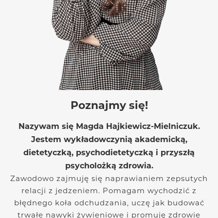
Poznajmy się!
Nazywam się Magda Hajkiewicz-Mielniczuk.
Jestem wykładowczynią akademicką,
dietetyczką, psychodietetyczką i przyszłą
psycholożką zdrowia.
Zawodowo zajmuję się naprawianiem zepsutych
relacji z jedzeniem. Pomagam wychodzić z
błędnego koła odchudzania, uczę jak budować
trwałe nawyki żywieniowe i promuję zdrowie