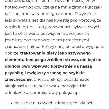
obchodzić się smakiem ze świadomością, że w
hotelowym pokoju czeka na mnie zimny kurczak i
ryż z pojemnika zabranego z domu. Oczywiście,
jeśli sylwetka jest dla nas kwestią priorytetową, ze
względu np. na starty w zawodach sylwetkowych,
jest to cena warta poświęcenia. Jeśli jednak
jesteśmy pod tym względem przeciętnymi
zjadaczami chleba, którzy chcą po prostu wyglądać
dobrze,
traktowanie diety jako sztywnego
elementu będącego źródłem stresu, nie będzie
długofalowo wpływać korzystnie na naszą
psychikę i zwiększy szansę na szybkie
zniechęcenie.
Chcąc uniknąć popadania ze
skrajności w skrajność, warto na wyjeździe
odnaleźć kompromis, który polega np.:
na zjedzeniu dwóch zdrowszych i dwóch