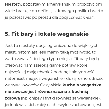
Niestety, pozostałym amerykańskim propozycjom
wiele brakuje do definicji zdrowego posiłku i warto
je pozostawić po prostu dla opcji
„cheat meal”.
5. Fit bary i lokale wegańskie
Jest to niestety opcja ograniczona do większych
miast, natomiast jeśli mamy taką możliwość, to
warto zawitać do tego typu miejsc. Fit bary będą
oferować nam szeroką gamę potraw, które
najczęściej mają również podaną kaloryczność,
natomiast miejsca wegańskie - dużą różnorodność
warzyw i owoców. Oczywiście
kuchnia wegańska
nie zawsze jest równoznaczna z kuchnią
zdrową
(np. chipsy i frytki również są wegańskie),
jednak w takich miejscach zwykle zachowana jest