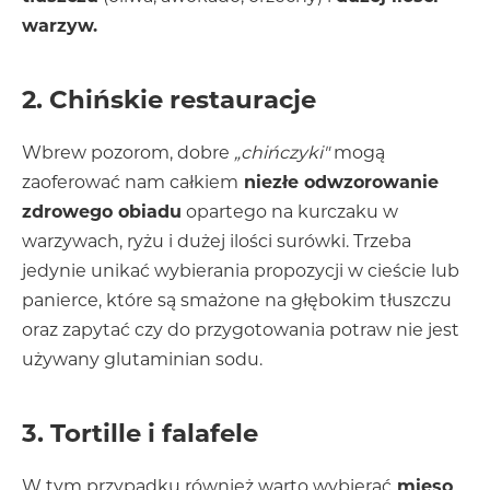
warzyw.
2. Chińskie restauracje
Wbrew pozorom, dobre
„chińczyki"
mogą
zaoferować nam całkiem
niezłe odwzorowanie
zdrowego obiadu
opartego na kurczaku w
warzywach, ryżu i dużej ilości surówki. Trzeba
jedynie unikać wybierania propozycji w cieście lub
panierce, które są smażone na głębokim tłuszczu
oraz zapytać czy do przygotowania potraw nie jest
używany glutaminian sodu.
3. Tortille i falafele
W tym przypadku również warto wybierać
mięso