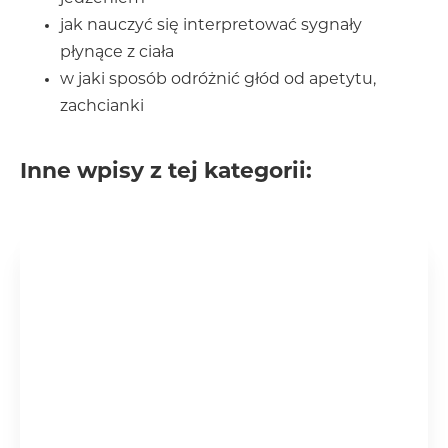
jak nauczyć się interpretować sygnały
płynące z ciała
w jaki sposób odróżnić głód od apetytu,
zachcianki
Inne wpisy z tej kategorii: