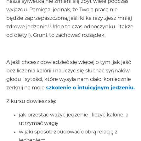
nasza sylwetka nie zmieni się zbyt wiele podczas
wyjazdu. Pamiętaj jednak, że Twoja praca nie
będzie zaprzepaszczona, jeśli kilka razy zjesz mniej
zdrowe jedzenie! Urlop to czas odpoczynku - także
od diety ;). Grunt to zachować rozsądek.
A jeśli chcesz dowiedzieć się więcej o tym, jak jeść
bez liczenia kalorii i nauczyć się słuchać sygnałów
głodu i sytości, które wysyła nam ciało, koniecznie
zerknij na moje
szkolenie o intuicyjnym jedzeniu.
Z kursu dowiesz się:
jak przestać ważyć jedzenie i liczyć kalorie, a
utrzymać wagę
w jaki sposób zbudować dobrą relację z
jedzeniem