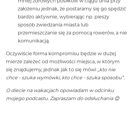
mniej zdrowych posiłków w ciągu dnia przy
założeniu jednak, że postaramy się go spędzić
bardzo aktywnie, wybierając np. pieszy
sposób zwiedzania miasta lub
przemieszczanie się za pomocą rowerów, a nie
komunikacją.
Oczywiście forma kompromisu będzie w dużej
mierze zależeć od możliwości miejsca, w którym
się znajdujemy, jednak jak to się mówi
„kto nie
chce - szuka wymówki, kto chce - szuka sposobu”.
O diecie na wakacjach opowiadam w odcinku
mojego podcastu. Zapraszam do odsłuchania 😉