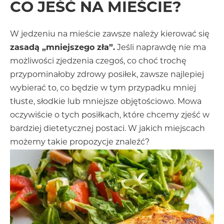
CO JEŚĆ NA MIEŚCIE?
W jedzeniu na mieście zawsze należy kierować się
zasadą „mniejszego zła”.
Jeśli naprawdę nie ma
możliwości zjedzenia czegoś, co choć trochę
przypominałoby zdrowy posiłek, zawsze najlepiej
wybierać to, co będzie w tym przypadku mniej
tłuste, słodkie lub mniejsze objętościowo. Mowa
oczywiście o tych posiłkach, które chcemy zjeść w
bardziej dietetycznej postaci. W jakich miejscach
możemy takie propozycje znaleźć?