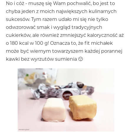
No i cóż - muszę się Wam pochwalić, bo jest to
chyba jeden z moich największych kulinarnych
sukcesów. Tym razem udało mi się nie tylko
odwzorować smak i wygląd tradycyjnych
cukierków, ale również zmniejszyć kaloryczność aż
o 180 kcal w 100 g! Oznacza to, że fit michałek
może być wiernym towarzyszem każdej porannej
kawki bez wyrzutów sumienia 🙂