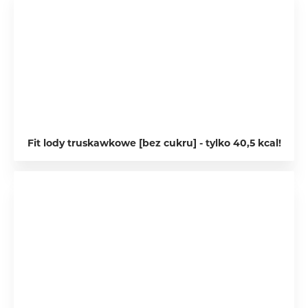
Fit lody truskawkowe [bez cukru] - tylko 40,5 kcal!