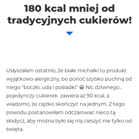
180 kcal mniej od
tradycyjnych cukierów!
Usłyszałam ostatnio, że białe michałki to produkt
wyjątkowo alergiczny, bo ponoć szybko puchną od
niego "boczki, uda i pośladki" 😀 Nic dziwnego...
pojedynczy cukierek zawiera aż 90 kcal, a
wiadomo, że ciężko skończyć na jednym. Z tego
powodu postanowiłam odczarować nieco tą
słodycz, aby można było się nią cieszyć nie tylko od
święta.