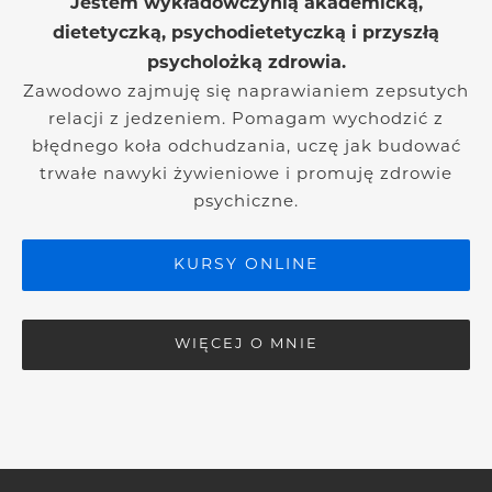
Jestem wykładowczynią akademicką,
dietetyczką, psychodietetyczką i przyszłą
psycholożką zdrowia.
Zawodowo zajmuję się naprawianiem zepsutych
relacji z jedzeniem. Pomagam wychodzić z
błędnego koła odchudzania, uczę jak budować
trwałe nawyki żywieniowe i promuję zdrowie
psychiczne.
KURSY ONLINE
WIĘCEJ O MNIE