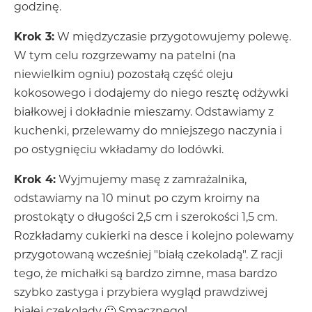
godzinę.
Krok 3:
W międzyczasie przygotowujemy polewę.
W tym celu rozgrzewamy na patelni (na
niewielkim ogniu) pozostałą część oleju
kokosowego i dodajemy do niego resztę odżywki
białkowej i dokładnie mieszamy. Odstawiamy z
kuchenki, przelewamy do mniejszego naczynia i
po ostygnięciu wkładamy do lodówki.
Krok 4:
Wyjmujemy masę z zamrażalnika,
odstawiamy na 10 minut po czym kroimy na
prostokąty o długości 2,5 cm i szerokości 1,5 cm.
Rozkładamy cukierki na desce i kolejno polewamy
przygotowaną wcześniej "białą czekoladą". Z racji
tego, że michałki są bardzo zimne, masa bardzo
szybko zastyga i przybiera wygląd prawdziwej