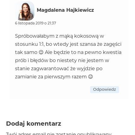
Magdalena Hajkiewicz
6 listopada 2019 o 21:37
Spróbowałabym z mąką kokosową w
stosunku 1:1, bo wtedy jest szansa że zagęści
tak samo 😉 Ale będzie to na pewno kwestia
prób i błędów bo niestety nie jestem w
stanie zagwarantować że wyjdzie po
zamianie za pierwszym razem 😉
Odpowiedz
Dodaj komentarz
Twój adres email nie zostanie opublikowany.