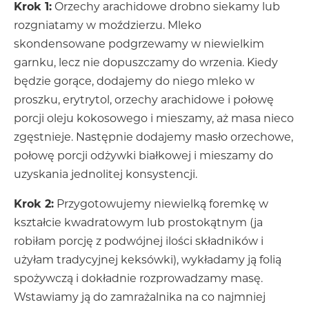
Krok 1:
Orzechy arachidowe drobno siekamy lub
rozgniatamy w moździerzu. Mleko
skondensowane podgrzewamy w niewielkim
garnku, lecz nie dopuszczamy do wrzenia. Kiedy
będzie gorące, dodajemy do niego mleko w
proszku, erytrytol, orzechy arachidowe i połowę
porcji oleju kokosowego i mieszamy, aż masa nieco
zgęstnieje. Następnie dodajemy masło orzechowe,
połowę porcji odżywki białkowej i mieszamy do
uzyskania jednolitej konsystencji.
Krok 2:
Przygotowujemy niewielką foremkę w
kształcie kwadratowym lub prostokątnym (ja
robiłam porcję z podwójnej ilości składników i
użyłam tradycyjnej keksówki), wykładamy ją folią
spożywczą i dokładnie rozprowadzamy masę.
Wstawiamy ją do zamrażalnika na co najmniej