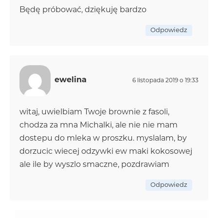
Będę próbować, dziękuję bardzo
Odpowiedz
ewelina
6 listopada 2019 o 19:33
witaj, uwielbiam Twoje brownie z fasoli,
chodza za mna Michalki, ale nie nie mam
dostepu do mleka w proszku. myslalam, by
dorzucic wiecej odzywki ew maki kokosowej
ale ile by wyszlo smaczne, pozdrawiam
Odpowiedz