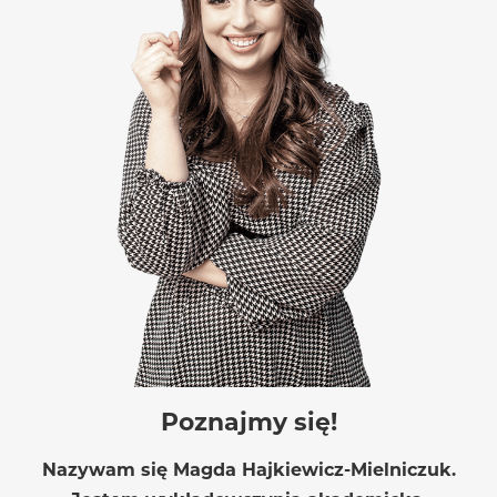
Poznajmy się!
Nazywam się Magda Hajkiewicz-Mielniczuk.