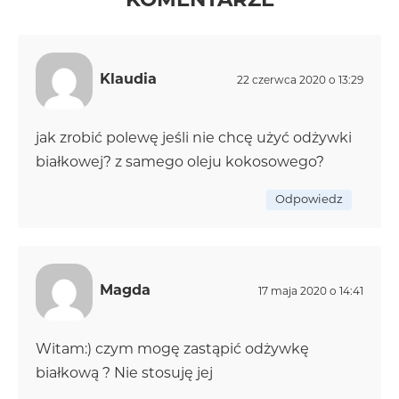
KOMENTARZE
Klaudia
22 czerwca 2020 o 13:29
jak zrobić polewę jeśli nie chcę użyć odżywki
białkowej? z samego oleju kokosowego?
Odpowiedz
Magda
17 maja 2020 o 14:41
Witam:) czym mogę zastąpić odżywkę
białkową ? Nie stosuję jej