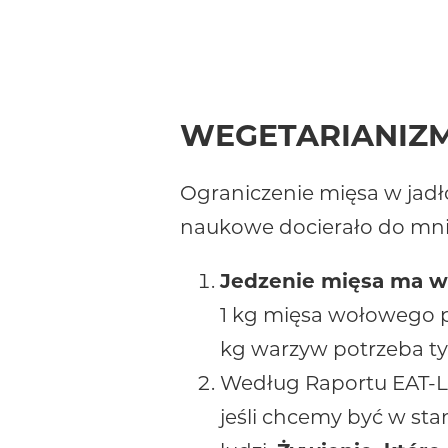
WEGETARIANIZM
Ograniczenie mięsa w jadł
naukowe docierało do mnie
Jedzenie mięsa ma w
1 kg mięsa wołowego p
kg warzyw potrzeba tyl
Według Raportu EAT-L
jeśli chcemy być w sta