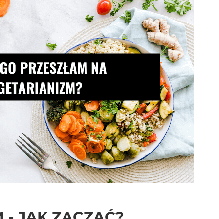
 - JAK ZACZĄĆ?