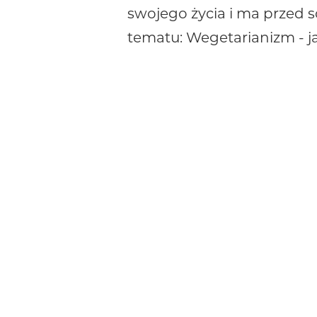
swojego życia i ma przed s
tematu: Wegetarianizm - j