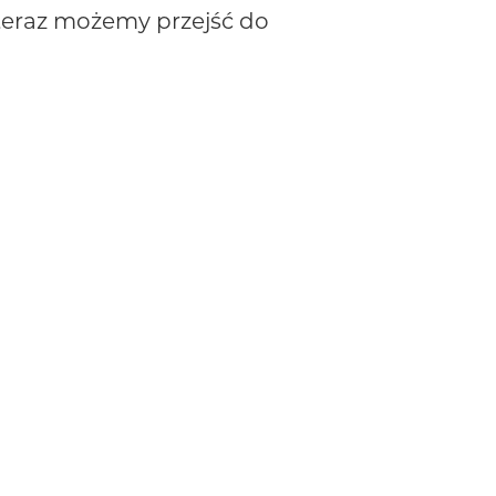
 teraz możemy przejść do