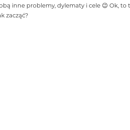
obą inne problemy, dylematy i cele 😉 Ok, to
ak zacząć?