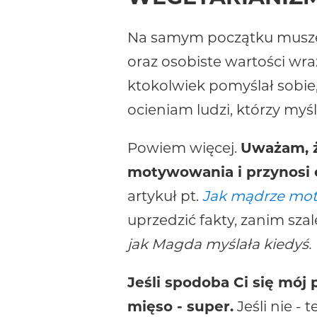
Na samym początku muszę 
oraz osobiste wartości wraz
ktokolwiek pomyślał sobie,
ocieniam ludzi, którzy myśl
Powiem więcej.
Uważam, ż
motywowania i przynosi 
artykuł pt.
Jak mądrze moty
uprzedzić fakty, zanim szal
jak Magda myślała kiedyś.
Jeśli spodoba Ci się mój
mięso - super.
Jeśli nie - 