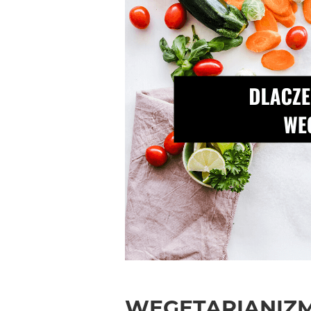
WEGETARIANIZM