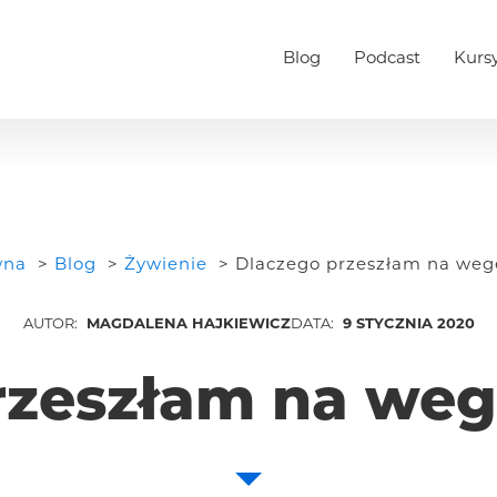
Blog
Podcast
Kursy
wna
Blog
Żywienie
Dlaczego przeszłam na weg
MAGDALENA HAJKIEWICZ
9 STYCZNIA 2020
rzeszłam na weg