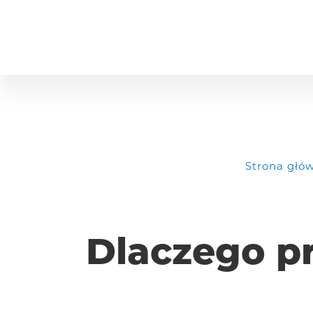
Strona głó
Dlaczego p