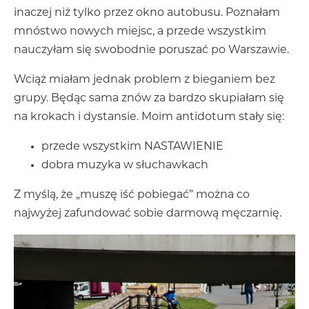
inaczej niż tylko przez okno autobusu. Poznałam
mnóstwo nowych miejsc, a przede wszystkim
nauczyłam się swobodnie poruszać po Warszawie.
Wciąż miałam jednak problem z bieganiem bez
grupy. Będąc sama znów za bardzo skupiałam się
na krokach i dystansie. Moim antidotum stały się:
przede wszystkim NASTAWIENIE
dobra muzyka w słuchawkach
Z myślą, że „muszę iść pobiegać” można co
najwyżej zafundować sobie darmową męczarnię.