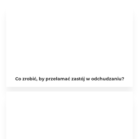
Co zrobić, by przełamać zastój w odchudzaniu?