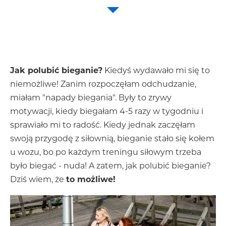
Jak polubić bieganie?
Kiedyś wydawało mi się to
niemożliwe! Zanim rozpoczęłam odchudzanie,
miałam "napady biegania". Były to zrywy
motywacji, kiedy biegałam 4-5 razy w tygodniu i
sprawiało mi to radość. Kiedy jednak zaczęłam
swoją przygodę z siłownią, bieganie stało się kołem
u wozu, bo po każdym treningu siłowym trzeba
było biegać - nuda! A zatem, jak polubić bieganie?
Dziś wiem, że
to możliwe!