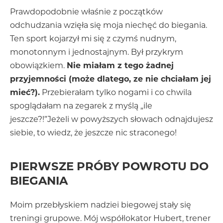
Prawdopodobnie właśnie z początków
odchudzania wzięła się moja niechęć do biegania.
Ten sport kojarzył mi się z czymś nudnym,
monotonnym i jednostajnym. Był przykrym
obowiązkiem.
Nie miałam z tego żadnej
przyjemności (może dlatego, ze nie chciałam jej
mieć?).
Przebierałam tylko nogami i co chwila
spoglądałam na zegarek z myślą „ile
jeszcze?!”Jeżeli w powyższych słowach odnajdujesz
siebie, to wiedz, że jeszcze nic straconego!
PIERWSZE PRÓBY POWROTU DO
BIEGANIA
Moim przebłyskiem nadziei biegowej stały się
treningi grupowe. Mój współlokator Hubert, trener