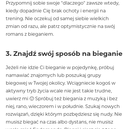
Przypomnij sobie swoje "dlaczego" zawsze wtedy,
kiedy dopadnie Cię brak ochoty i energii na
trening. Nie oczekuj od samej siebie wielkich
zmian od razu, ale patrz optymistycznie na swój
romans z bieganiem.
3. Znajdź swój sposób na bieganie
Jeżeli nie idzie Ci bieganie w pojedynkę, próbuj
namawiać znajomych lub poszukaj grupy
biegowej w Twojej okolicy. Wciągniecie kogoś w
aktywny tryb życia wcale nie jest takie trudne,
uwierz mi 🙂 Spróbuj też biegania z muzyką i bez
niej, rano, wieczorem i w południe. Szukaj nowych
rozwiązań, dzięki którym pozbędziesz się nudy. Nie
musisz biegać na czas albo dystans, nie musisz