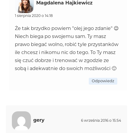
Magdalena Hajkiewicz
1 sierpnia 2020 o 14:18
Że tak brzydko powiem "olej jego zdanie" 😉
Niech biega po swojemu sam. Ty masz
prawo biegać wolno, robić tyle przystanków
ile chcesz i nikomu nic do tego. To Ty masz
się czuć dobrze i trenować w zgodzie ze
sobą i adekwatnie do swoich możliwości 🙂
Odpowiedz
gery
6 września 2016 o 15:54