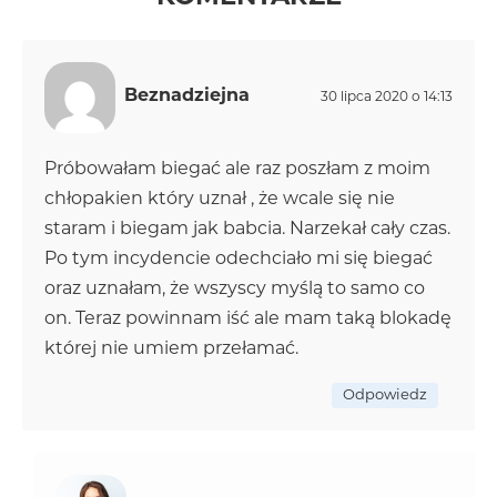
Beznadziejna
30 lipca 2020 o 14:13
Próbowałam biegać ale raz poszłam z moim
chłopakien który uznał , że wcale się nie
staram i biegam jak babcia. Narzekał cały czas.
Po tym incydencie odechciało mi się biegać
oraz uznałam, że wszyscy myślą to samo co
on. Teraz powinnam iść ale mam taką blokadę
której nie umiem przełamać.
Odpowiedz