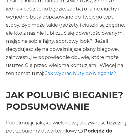
Jeśli po kilku treningach stwierdzisz, że może
jednak coś z tego będzie, zadbaj o fajne ciuchy i
wygodne buty dopasowane do Twojego typu
stopy. Być może takie gadżety i ciuszki są zbędne,
ale kto z nas nie lubi czuć się dowartościowanym,
mając na sobie fajny, sportowy look? Jeżeli
decydujesz się na poważniejsze plany biegowe,
zainwestuj w odpowiednie obuwie, które może
ustrzec Cię przed wieloma kontuzjami. Więcej na
ten temat tutaj:
Jak wybrać buty do biegania?
JAK POLUBIĆ BIEGANIE?
PODSUMOWANIE
Podejmując jakąkolwiek nową aktywność fizyczną
potrzebujemy otwartej głowy 🙂
Podejdź do