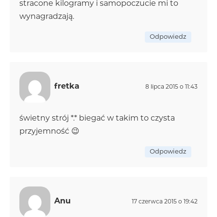
stracone kilogramy i samopoczucie mi to
wynagradzają.
Odpowiedz
fretka
8 lipca 2015 o 11:43
świetny strój *.* biegać w takim to czysta
przyjemność 😉
Odpowiedz
Anu
17 czerwca 2015 o 19:42