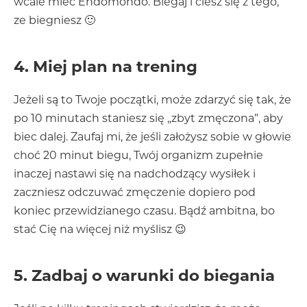
wcale mieć Endomondo. Biegaj i ciesz się z tego,
ze biegniesz 🙂
4. Miej plan na trening
Jeżeli są to Twoje początki, może zdarzyć się tak, że
po 10 minutach staniesz się „zbyt zmęczona”, aby
biec dalej. Zaufaj mi, że jeśli założysz sobie w głowie
choć 20 minut biegu, Twój organizm zupełnie
inaczej nastawi się na nadchodzący wysiłek i
zaczniesz odczuwać zmęczenie dopiero pod
koniec przewidzianego czasu. Bądź ambitna, bo
stać Cię na więcej niż myślisz 😉
5. Zadbaj o warunki do biegania