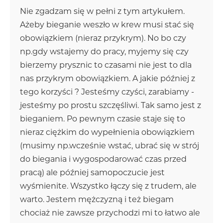
Nie zgadzam się w pełni z tym artykułem.
Ażeby bieganie weszło w krew musi stać się
obowiązkiem (nieraz przykrym). No bo czy
np.gdy wstajemy do pracy, myjemy się czy
bierzemy prysznic to czasami nie jest to dla
nas przykrym obowiązkiem. A jakie później z
tego korzyści ? Jesteśmy czyści, zarabiamy -
jesteśmy po prostu szczęśliwi. Tak samo jest z
bieganiem. Po pewnym czasie staje się to
nieraz ciężkim do wypełnienia obowiązkiem
(musimy np.wcześnie wstać, ubrać się w strój
do biegania i wygospodarować czas przed
pracą) ale później samopoczucie jest
wyśmienite. Wszystko łączy się z trudem, ale
warto. Jestem mężczyzną i też biegam
chociaż nie zawsze przychodzi mi to łatwo ale