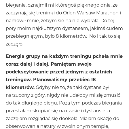
biegania, oznajmił mi któregoś pięknego dnia, ze
zaczynają się treningi do Orlen Warsaw Marathon i
namówił mnie, żebym się na nie wybrała. Do tej
pory moim najdłuższym dystansem, jakimś cudem
przebiegniętym, było 8 kilometrów. No i tak to się
zaczęło.
Energia grupy na każdym treningu pchała mnie
coraz dalej i dalej. Pamiętam swoje
podekscytowanie przed jednym z ostatnich
treningów. Planowaliśmy przebiec 18
kilometrów.
Gdyby nie to, że taki dystans był
narzucony z góry, nigdy nie udałoby mi się zmusić
do tak długiego biegu. Poza tym podczas biegania
przestałam skupiać się na czasie i dystansie, a
zaczęłam rozglądać się dookoła. Miałam okazję do
obserwowania natury w zwolnionym tempie,