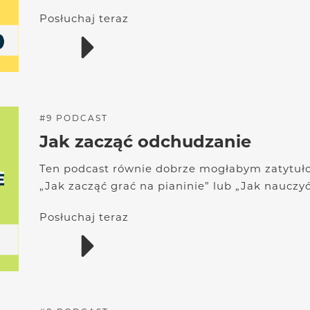
Posłuchaj teraz
#
9
PODCAST
Jak zacząć odchudzanie
Ten podcast równie dobrze mogłabym zatytułow
„Jak zacząć grać na pianinie” lub „Jak nauczyć
Posłuchaj teraz