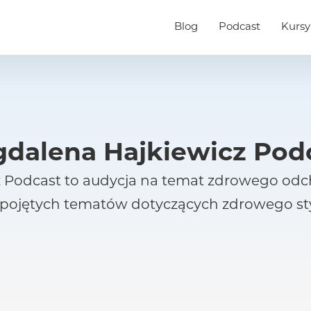
Blog
Podcast
Kursy
dalena Hajkiewicz Pod
Podcast to audycja na temat zdrowego odchu
 pojętych tematów dotyczących zdrowego styl