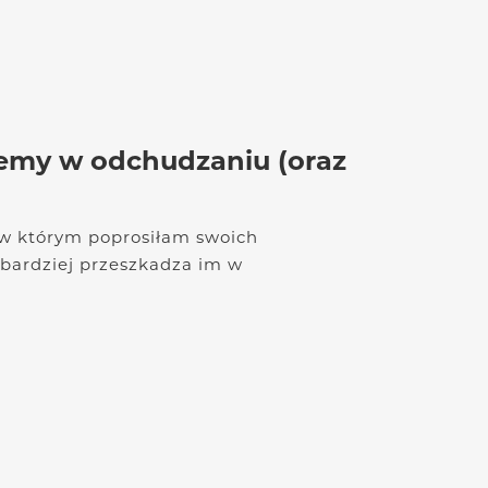
lemy w odchudzaniu (oraz
, w którym poprosiłam swoich
jbardziej przeszkadza im w