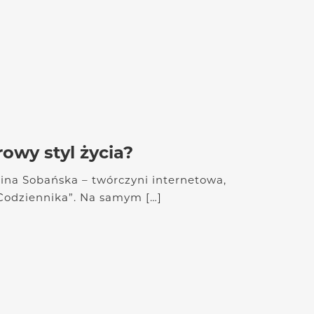
owy styl życia?
ina Sobańska – twórczyni internetowa,
„Codziennika”. Na samym […]