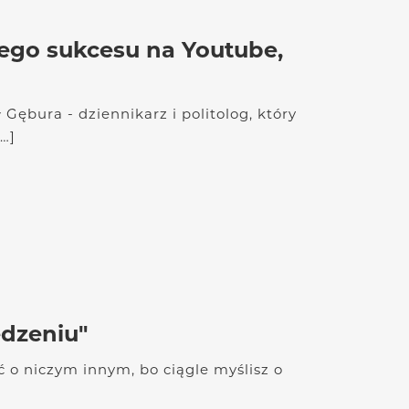
jego sukcesu na Youtube,
Gębura - dziennikarz i politolog, który
[…]
edzeniu"
ć o niczym innym, bo ciągle myślisz o