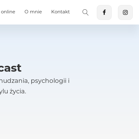
 online
O mnie
Kontakt
cast
dzania, psychologii i
u życia.