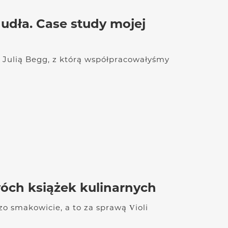
hudła. Case study mojej
 Julią Begg, z którą współpracowałyśmy
óch książek kulinarnych
o smakowicie, a to za sprawą Violi