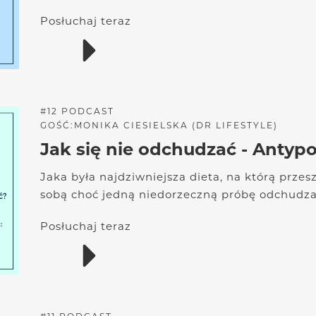
Posłuchaj teraz
#
12
PODCAST
GOŚĆ:
MONIKA CIESIELSKA (DR LIFESTYLE)
Jak się nie odchudzać - Anty
Jaka była najdziwniejsza dieta, na którą prze
sobą choć jedną niedorzeczną próbę odchudzan
Posłuchaj teraz