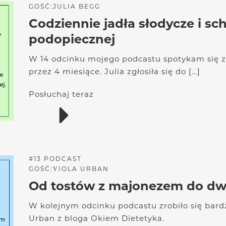
GOŚĆ:
JULIA BEGG
Codziennie jadła słodycze i sc
podopiecznej
W 14 odcinku mojego podcastu spotykam się z
przez 4 miesiące. Julia zgłosiła się do […]
Posłuchaj teraz
#
13
PODCAST
GOŚĆ:
VIOLA URBAN
Od tostów z majonezem do dw
W kolejnym odcinku podcastu zrobiło się bardz
Urban z bloga Okiem Dietetyka.