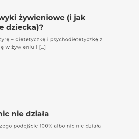
yki żywieniowe (i jak
e dziecka)?
yrę – dietetyczkę i psychodietetyczkę z
ę w żywieniu i […]
ic nie działa
ego podejście 100% albo nic nie działa