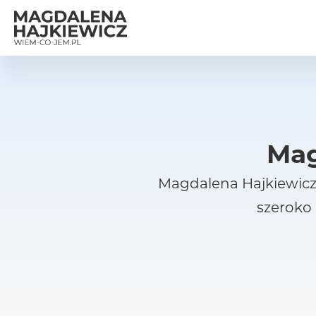
Mag
Magdalena Hajkiewicz 
szeroko