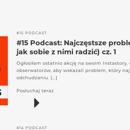
#
15
PODCAST
#15 Podcast: Najczęstsze prob
jak sobie z nimi radzić) cz. 1
Ogłosiłam ostatnio akcję na swoim Instastory
obserwatorów, aby wskazali problem, który na
odchudzaniu. […]
Posłuchaj teraz
#
14
PODCAST